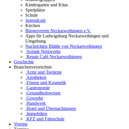
Kindergarten und Kitas
Spielplätze
Schule
Jugendcafe
Kirchen
Bürgerverein Neckarweihingen e.V.
Apps für Ludwigsburg Neckarweihingen und
Umgebung
Nachrichten Blättle von Neckarweihingen
Soziale Netzwerke
Repair Café Neckarweihingen
Geschichte
Branchenverzeichnis
Ärzte und Tierärzte
Apotheken
Friseur und Kosmetik
Gastronomie
Gesundheitswesen
Gewerbe
Handwerk
Hotel und Übernachtungen
Immobilien
KFZ und Fahrschule
Vereine