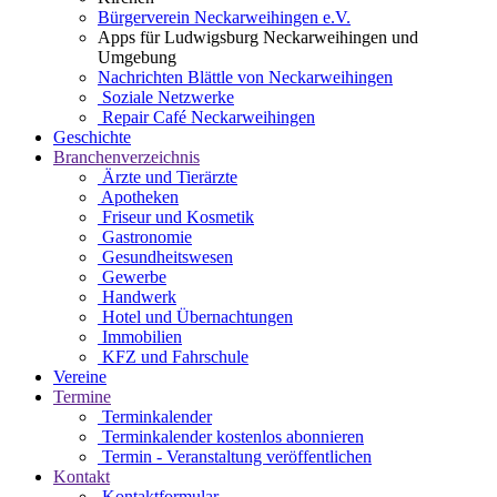
Bürgerverein Neckarweihingen e.V.
Apps für Ludwigsburg Neckarweihingen und
Umgebung
Nachrichten Blättle von Neckarweihingen
Soziale Netzwerke
Repair Café Neckarweihingen
Geschichte
Branchenverzeichnis
Ärzte und Tierärzte
Apotheken
Friseur und Kosmetik
Gastronomie
Gesundheitswesen
Gewerbe
Handwerk
Hotel und Übernachtungen
Immobilien
KFZ und Fahrschule
Vereine
Termine
Terminkalender
Terminkalender kostenlos abonnieren
Termin - Veranstaltung veröffentlichen
Kontakt
Kontaktformular