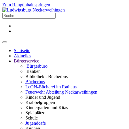
Zum Hauptinhalt springen
Startseite
Aktuelles
Bürgerservice
Bürgerbüro
Banken
Bibliothek - Bücherbus
Bücherbus
LeON-Bücherei im Rathaus
Feuerwehr Abteilung Neckarweihingen
Kinder und Jugend
Krabbelgruppen
Kindergarten und Kitas
Spielplätze
Schule
Jugendcafe
Kirchen