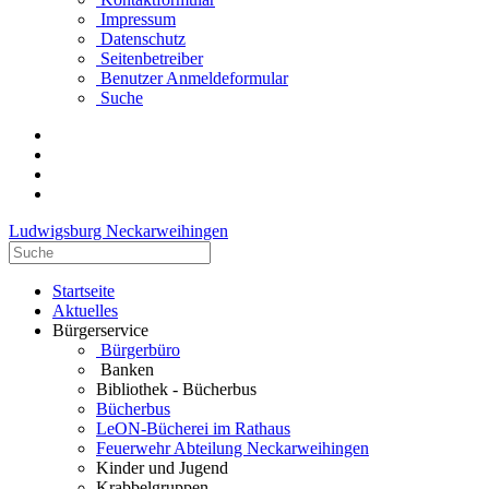
Impressum
Datenschutz
Seitenbetreiber
Benutzer Anmeldeformular
Suche
Ludwigsburg Neckarweihingen
Startseite
Aktuelles
Bürgerservice
Bürgerbüro
Banken
Bibliothek - Bücherbus
Bücherbus
LeON-Bücherei im Rathaus
Feuerwehr Abteilung Neckarweihingen
Kinder und Jugend
Krabbelgruppen