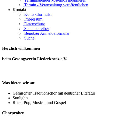
Terminkalender kostenlos abonnieren
Termin - Veranstaltung veröffentlichen
Kontakt
Kontaktformular
Impressum
Datenschutz
Seitenbetreiber
Benutzer Anmeldeformular
Suche
Herzlich willkommen
beim Gesangverein Liederkranz e.V.
Was bieten wir an:
Gemischter Traditionschor mit deutscher Literatur
Sunlights
Rock, Pop, Musical und Gospel
Chorproben