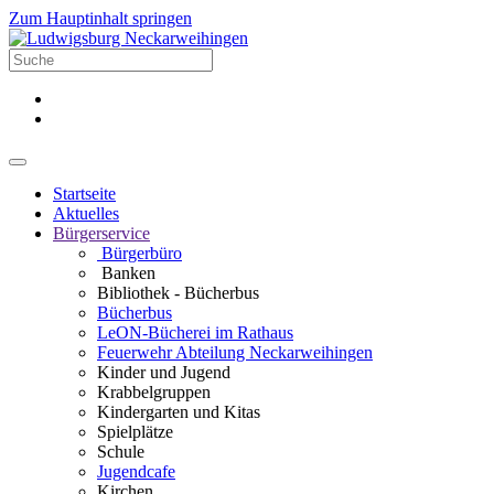
Zum Hauptinhalt springen
Startseite
Aktuelles
Bürgerservice
Bürgerbüro
Banken
Bibliothek - Bücherbus
Bücherbus
LeON-Bücherei im Rathaus
Feuerwehr Abteilung Neckarweihingen
Kinder und Jugend
Krabbelgruppen
Kindergarten und Kitas
Spielplätze
Schule
Jugendcafe
Kirchen