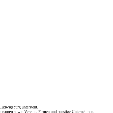
 Ludwigsburg unterstellt.
at Personen sowie Vereine, Firmen und sonstige Unternehmen.