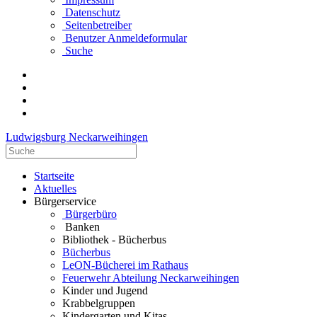
Datenschutz
Seitenbetreiber
Benutzer Anmeldeformular
Suche
Ludwigsburg Neckarweihingen
Startseite
Aktuelles
Bürgerservice
Bürgerbüro
Banken
Bibliothek - Bücherbus
Bücherbus
LeON-Bücherei im Rathaus
Feuerwehr Abteilung Neckarweihingen
Kinder und Jugend
Krabbelgruppen
Kindergarten und Kitas