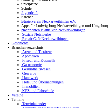
Spielplätze
Schule
Jugendcafe
Kirchen
Bürgerverein Neckarweihingen e.V.
Apps für Ludwigsburg Neckarweihingen und Umgebun
Nachrichten Blättle von Neckarweihingen
Soziale Netzwerke
Repair Café Neckarweihingen
Geschichte
Branchenverzeichnis
Ärzte und Tierärzte
Apotheken
Friseur und Kosmetik
Gastronomie
Gesundheitswesen
Gewerbe
Handwerk
Hotel und Übernachtungen
Immobilien
KFZ und Fahrschule
Vereine
Termine
Terminkalender